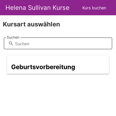
Helena Sullivan Kurse
Kurs buchen